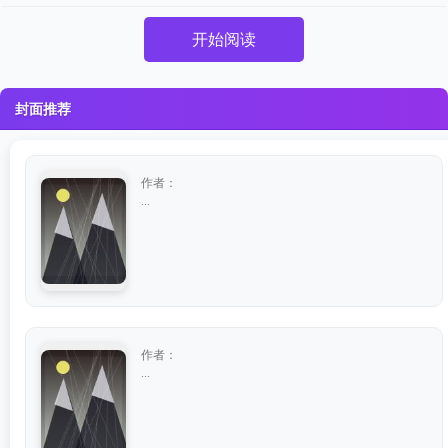
开始阅读
封面推荐
作者：
...
作者：
...