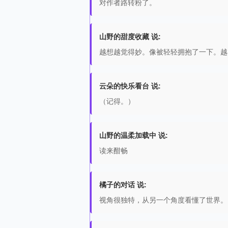
对作者路转粉了。
山野的甜度收藏 说:
越想越觉得妙。像被轻轻拥抱了一下。越
云朵的快乐看台 说:
（记得。）
山野的温柔加载中 说:
读来酣畅
橘子的对话 说:
视角很独特，从另一个角度看懂了世界。