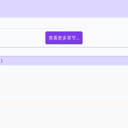
查看更多章节...
条）