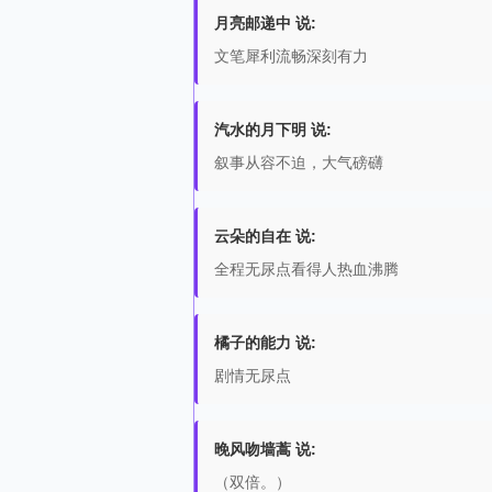
月亮邮递中 说:
文笔犀利流畅深刻有力
汽水的月下明 说:
叙事从容不迫，大气磅礴
云朵的自在 说:
全程无尿点看得人热血沸腾
橘子的能力 说:
剧情无尿点
晚风吻墙蒿 说:
（双倍。）