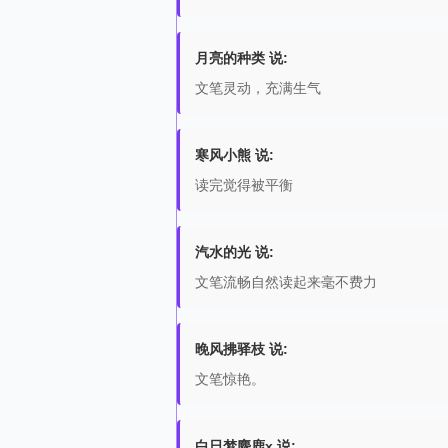
月亮的种类 说:
文笔灵动，充满生气
寒风小熊 说:
读完觉得被平衡
汽水的光 说:
文笔流畅自然读起来毫不费力
晚风拂驿枝 说:
文笔惊艳。
白日梦麋鹿x 说: