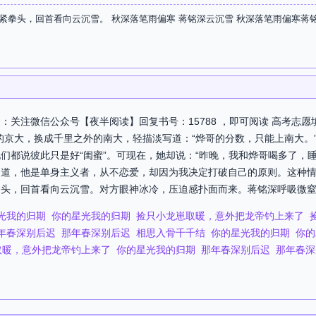
紧拳头，回首看向云沉雪。 秋深落笔雨偏寒 蒋铭深云沉雪 秋深落笔雨偏寒蒋
：关注微信公众号【夜半阅读】回复书号：15788 ，即可阅读 高考志
的京大，换成千里之外的南大，轻描淡写道：“烨哥的分数，只能上南大。
们都说彼此只是好“闺蜜”。可现在，她却说：“昨晚，我和烨哥喝多了，睡
也知道，他是单身主义者，从不恋爱，却因为我决定打破自己的原则。这种
头，回首看向云沉雪。对方眼神冰冷，压迫感扑面而来。蒋铭深呼吸微窒，
光我的归期
你的星光我的归期
捡只小龙崽取暖，意外把龙帝钓上来了
年春深别后迟
那年春深别后迟
相思入骨千千结
你的星光我的归期
你的
取暖，意外把龙帝钓上来了
你的星光我的归期
那年春深别后迟
那年春深