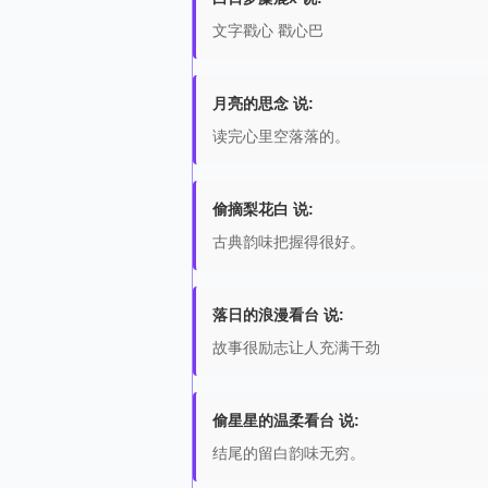
文字戳心 戳心巴
月亮的思念 说:
读完心里空落落的。
偷摘梨花白 说:
古典韵味把握得很好。
落日的浪漫看台 说:
故事很励志让人充满干劲
偷星星的温柔看台 说:
结尾的留白韵味无穷。