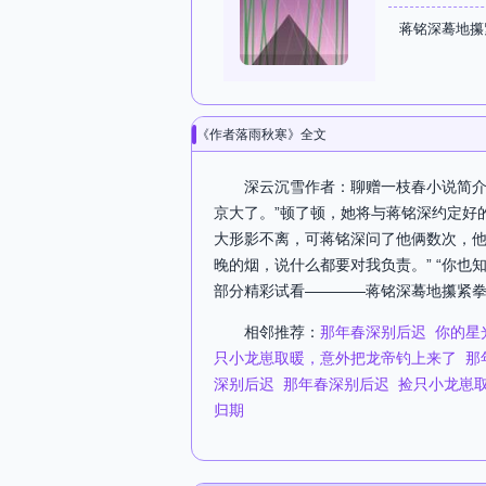
蒋铭深蓦地攥
《作者落雨秋寒》全文
深云沉雪作者：聊赠一枝春小说简介
京大了。”顿了顿，她将与蒋铭深约定好
大形影不离，可蒋铭深问了他俩数次，他
晚的烟，说什么都要对我负责。” “你
部分精彩试看————蒋铭深蓦地攥紧拳
相邻推荐：
那年春深别后迟
你的星
只小龙崽取暖，意外把龙帝钓上来了
那
深别后迟
那年春深别后迟
捡只小龙崽
归期