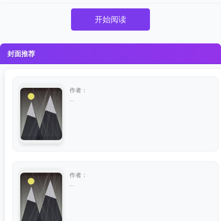
开始阅读
封面推荐
作者：
...
作者：
...