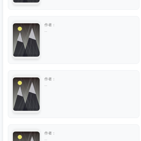
作者：
...
作者：
...
作者：
...