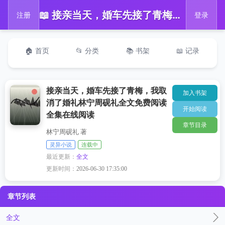
📖 接亲当天，婚车先接了青梅，我取消了婚礼林宁周砚礼全文免费阅读全集在线阅读
注册
登录
🏠 首页
📂 分类
📚 书架
📖 记录
接亲当天，婚车先接了青梅，我取
加入书架
消了婚礼林宁周砚礼全文免费阅读
开始阅读
全集在线阅读
章节目录
林宁周砚礼 著
灵异小说
连载中
最近更新：
全文
更新时间：
2026-06-30 17:35:00
章节列表
全文