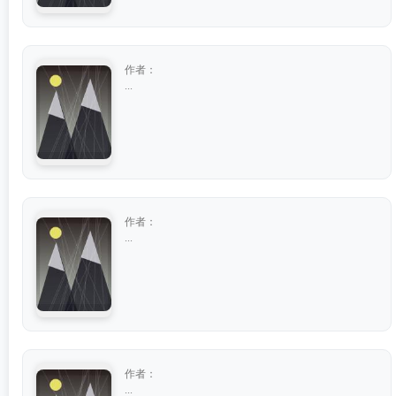
作者：
...
作者：
...
作者：
...