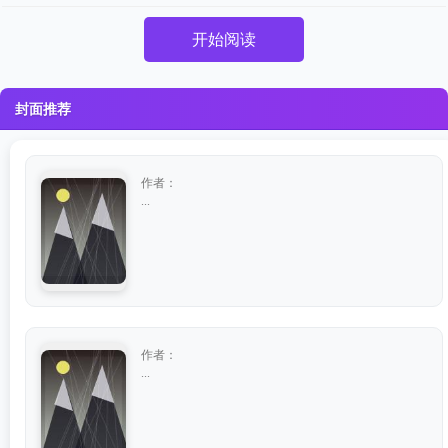
开始阅读
封面推荐
作者：
...
作者：
...