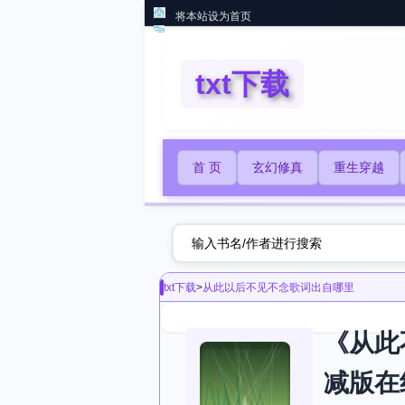
将本站设为首页
txt下载
首 页
玄幻修真
重生穿越
txt下载
>
从此以后不见不念歌词出自哪里
《从此
减版在