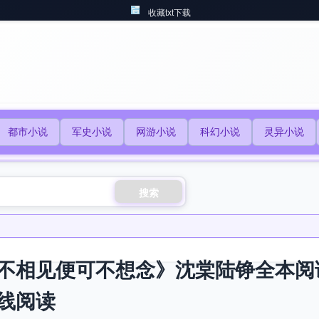
收藏txt下载
都市小说
军史小说
网游小说
科幻小说
灵异小说
搜索
不相见便可不想念》沈棠陆铮全本阅读
线阅读