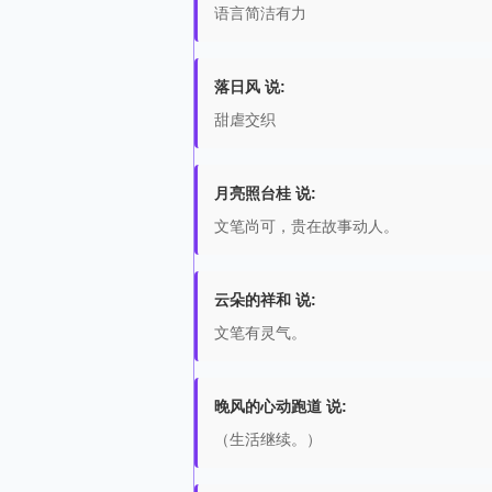
语言简洁有力
落日风 说:
甜虐交织
月亮照台桂 说:
文笔尚可，贵在故事动人。
云朵的祥和 说:
文笔有灵气。
晚风的心动跑道 说:
（生活继续。）