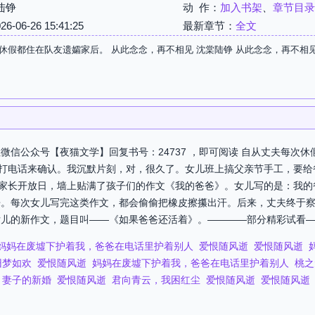
陆铮
动 作：
加入书架
、
章节目录
06-26 15:41:25
最新章节：
全文
休假都住在队友遗孀家后。 从此念念，再不相见 沈棠陆铮 从此念念，再不相
微信公众号【夜猫文学】回复书号：24737 ，即可阅读 自从丈夫每次
师打电话来确认。我沉默片刻，对，很久了。女儿班上搞父亲节手工，要
。家长开放日，墙上贴满了孩子们的作文《我的爸爸》。女儿写的是：我的
来。每次女儿写完这类作文，都会偷偷把橡皮擦攥出汗。后来，丈夫终于
儿的新作文，题目叫——《如果爸爸还活着》。————部分精彩试看——
妈妈在废墟下护着我，爸爸在电话里护着别人
爱恨随风逝
爱恨随风逝
旧梦如欢
爱恨随风逝
妈妈在废墟下护着我，爸爸在电话里护着别人
桃之
，妻子的新婚
爱恨随风逝
君向青云，我困红尘
爱恨随风逝
爱恨随风逝