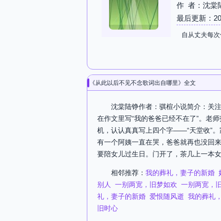
作 者：沈棠
最后更新：2026-
自从丈夫每次
《从此以后不见不念歌词出自哪里》全文
沈棠陆铮作者：骐楦小说简介：关注
在作文里写“我的爸爸已经不在了”。老
机，认认真真写上四个字——“天堂收”
有一个阿姨一直在哭，爸爸就再也没回
要陪女儿过生日。门开了，茶几上一本女
相邻推荐：
我的葬礼，妻子的新婚
别人
一别两宽，旧梦如欢
一别两宽，
礼，妻子的新婚
爱恨随风逝
我的葬礼
旧时心