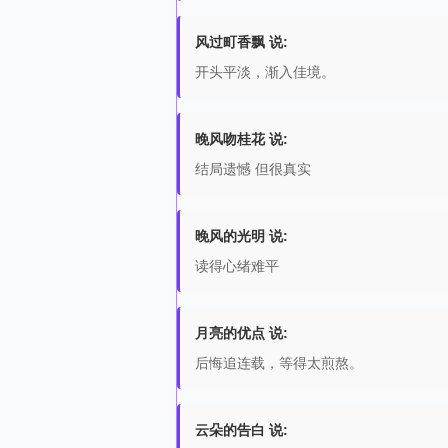
风过町香飘 说:
开头平淡，渐入佳境。
晚风吻桂花 说:
结局遗憾 但很真实
晚风的光明 说:
读得心绪难平
月亮的优点 说:
后悔追连载，等得太煎熬。
云朵的告白 说: