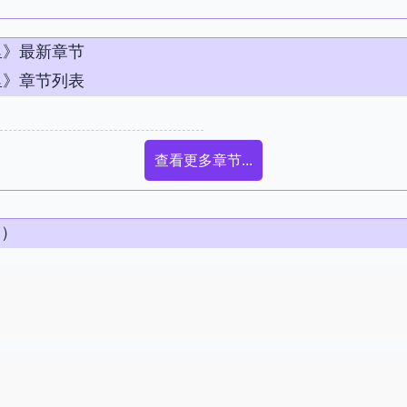
里》最新章节
里》章节列表
查看更多章节...
条）