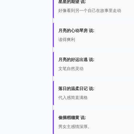
星星的期望 说:
好像看到另一个自己在故事里走动
月亮的心动琴房 说:
读得爽利
月亮的好运出逃 说:
文笔自然灵动
落日的温柔日记 说:
代入感简直满格
偷摘稻穗黄 说:
男女主感情深厚。