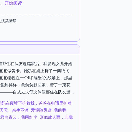
、
开始阅读
见沈棠陆铮
休假都住在队友遗孀家后。我发现女儿开始
给爸爸做贺卡。她趴在桌上折了一架纸飞
爸爸牺牲在一个叫“隔壁”的战场上，那里
察觉到异样，急匆匆赶回家，带了一束花
——自从丈夫每次休假都住在队友遗...
妈妈在废墟下护着我，爸爸在电话里护着
夭夭，余生不渡
爱恨随风逝
我的葬
君向青云，我困红尘
形似故人面，非我