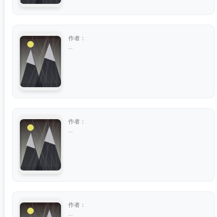
作者：
...
作者：
...
作者：
...