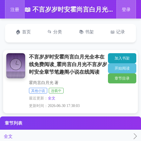
📖 不言岁岁时安霍尚言白月光全本在线免费阅读_霍尚言白月光不言岁岁时安全章节笔趣阁小说在线阅读
注册
登录
🏠 首页
📂 分类
📚 书架
📖 记录
不言岁岁时安霍尚言白月光全本在
加入书架
线免费阅读_霍尚言白月光不言岁岁
开始阅读
时安全章节笔趣阁小说在线阅读
章节目录
霍尚言白月光 著
其他小说
连载中
最近更新：
全文
更新时间：
2026-06-30 17:38:03
章节列表
全文