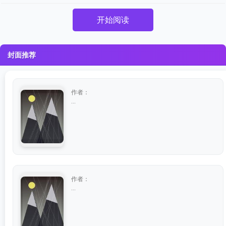
开始阅读
封面推荐
作者：
...
作者：
...