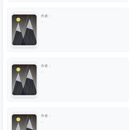
作者：
...
作者：
...
作者：
...