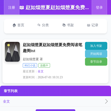
📖 赵如烟楚夏赵如烟楚夏免费阅读笔趣阁txt
注册
登录
🏠 首页
📂 分类
📚 书架
📖 记录
赵如烟楚夏赵如烟楚夏免费阅读笔
加入书架
趣阁txt
开始阅读
赵如烟楚夏 著
章节目录
科幻小说
连载中
最近更新：
全文
更新时间：
2026-07-01 10:31:23
章节列表
全文