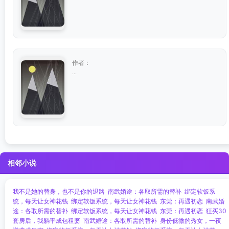
作者：
...
相邻小说
我不是她的替身，也不是你的退路
南武婚途：各取所需的替补
绑定软饭系
统，每天让女神花钱
绑定软饭系统，每天让女神花钱
东莞：再遇初恋
南武婚
途：各取所需的替补
绑定软饭系统，每天让女神花钱
东莞：再遇初恋
狂买30
套房后，我躺平成包租婆
南武婚途：各取所需的替补
身份低微的秀女，一夜