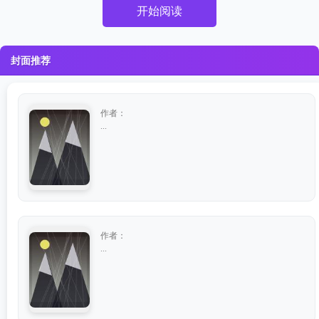
开始阅读
封面推荐
作者：
...
作者：
...