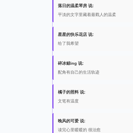
落日的温柔琴房 说:
平淡的文字里藏着最戳人的温柔
星星的快乐花店 说:
给了我希望
碎冰鲸ing 说:
配角有自己的生活轨迹
橘子的照料 说:
文笔有温度
晚风的可爱 说:
读完心里暖暖的 很治愈