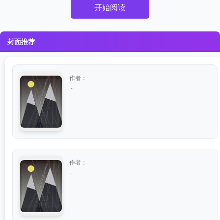
开始阅读
封面推荐
作者：
...
作者：
...