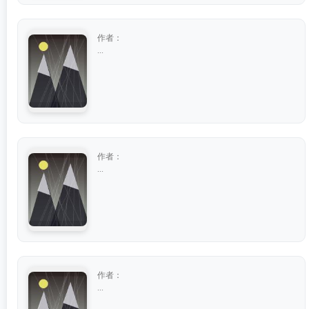
作者：
...
作者：
...
作者：
...