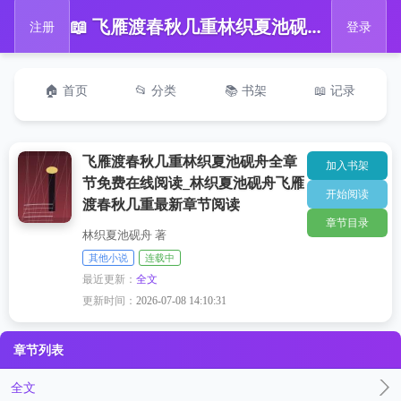
📖 飞雁渡春秋几重林织夏池砚舟全章节免费在线阅读_林织夏池砚舟飞雁渡春秋几重最新章节阅读
注册
登录
🏠 首页
📂 分类
📚 书架
📖 记录
飞雁渡春秋几重林织夏池砚舟全章
加入书架
节免费在线阅读_林织夏池砚舟飞雁
开始阅读
渡春秋几重最新章节阅读
章节目录
林织夏池砚舟 著
其他小说
连载中
最近更新：
全文
更新时间：
2026-07-08 14:10:31
章节列表
全文