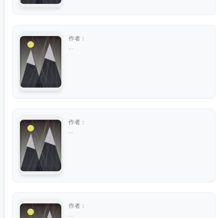
作者：
...
作者：
...
作者：
...