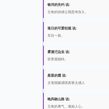
银河的失约 说:
主角的抉择让我思考良久。
落日的可爱犯规 说:
耳目一新。
雾漫汜边韭 说:
世界观独特。
星星的霜 说:
文笔细腻感情真挚太感人
晚风吻山路 说:
主角的勇气，激励人心。