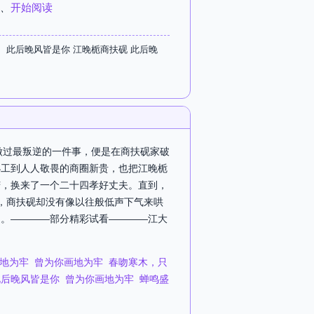
、
开始阅读
此后晚风皆是你 江晚栀商扶砚 此后晚
生做过最叛逆的一件事，便是在商扶砚家破
小工到人人敬畏的商圈新贵，也把江晚栀
苦，换来了一个二十四孝好丈夫。直到，
，商扶砚却没有像以往般低声下气来哄
通。————部分精彩试看————江大
地为牢
曾为你画地为牢
春吻寒木，只
此后晚风皆是你
曾为你画地为牢
蝉鸣盛