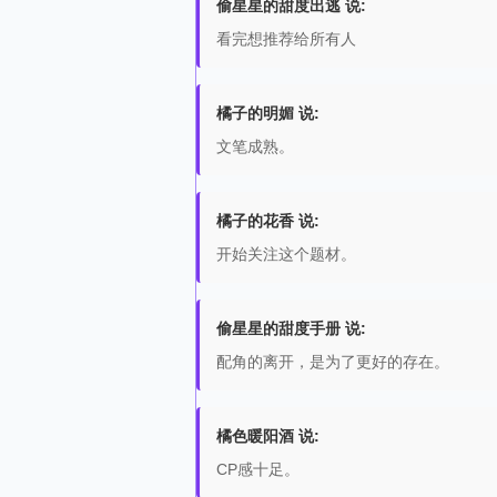
偷星星的甜度出逃 说:
看完想推荐给所有人
橘子的明媚 说:
文笔成熟。
橘子的花香 说:
开始关注这个题材。
偷星星的甜度手册 说:
配角的离开，是为了更好的存在。
橘色暖阳酒 说:
CP感十足。