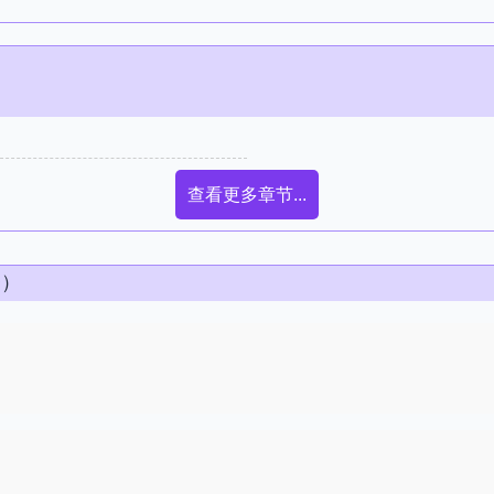
查看更多章节...
条）