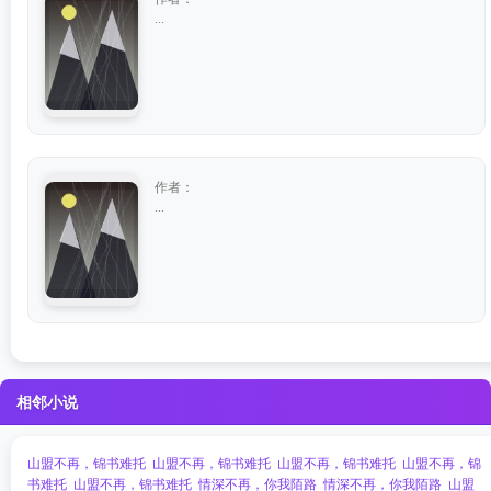
...
作者：
...
相邻小说
山盟不再，锦书难托
山盟不再，锦书难托
山盟不再，锦书难托
山盟不再，锦
书难托
山盟不再，锦书难托
情深不再，你我陌路
情深不再，你我陌路
山盟