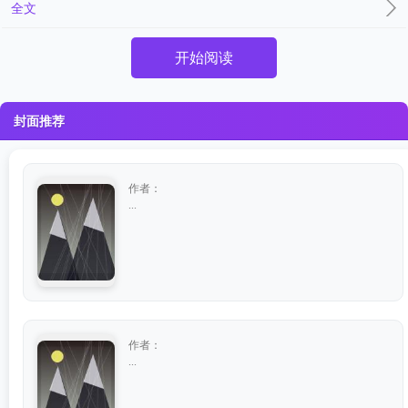
全文
开始阅读
封面推荐
作者：
...
作者：
...