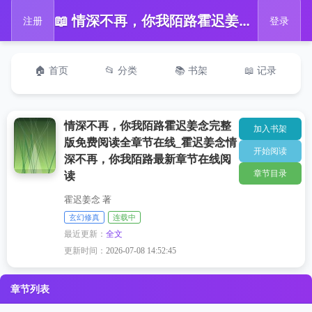
📖 情深不再，你我陌路霍迟姜念完整版免费阅读全章节在线_霍迟姜念情深不再，你我陌路最新章节在线阅读
注册
登录
🏠 首页
📂 分类
📚 书架
📖 记录
情深不再，你我陌路霍迟姜念完整
加入书架
版免费阅读全章节在线_霍迟姜念情
开始阅读
深不再，你我陌路最新章节在线阅
章节目录
读
霍迟姜念 著
玄幻修真
连载中
最近更新：
全文
更新时间：
2026-07-08 14:52:45
章节列表