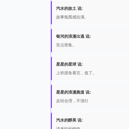
汽水的故土 说:
故事氛围感拉满。
银河的浪漫出逃 说:
笑点密集。
星星的星球 说:
上班摸鱼看完，值了。
星星的浪漫跑道 说:
反转合理，不强行
汽水的醇美 说:
读来轻松愉快。