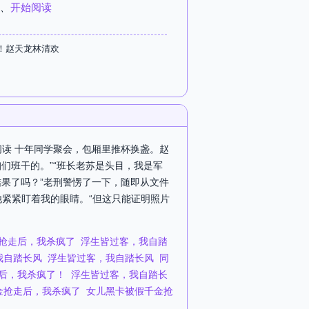
、
开始阅读
了！赵天龙林清欢
阅读 十年同学聚会，包厢里推杯换盏。赵
们班干的。”“班长老苏是头目，我是军
结果了吗？”老刑警愣了一下，随即从文件
他紧紧盯着我的眼睛。“但这只能证明照片
抢走后，我杀疯了
浮生皆过客，我自踏
我自踏长风
浮生皆过客，我自踏长风
同
后，我杀疯了！
浮生皆过客，我自踏长
金抢走后，我杀疯了
女儿黑卡被假千金抢