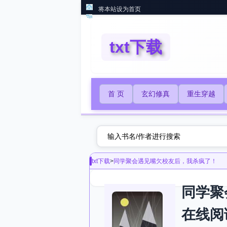
将本站设为首页
txt下载
首 页
玄幻修真
重生穿越
txt下载
>
同学聚会遇见嘴欠校友后，我杀疯了！
同学聚
在线阅