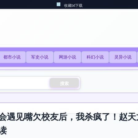
收藏txt下载
都市小说
军史小说
网游小说
科幻小说
灵异小说
搜索
会遇见嘴欠校友后，我杀疯了！赵天
读