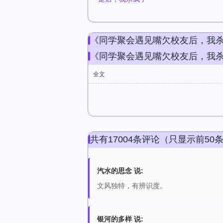
《同学聚会遇见嘴欠校友后，我
《同学聚会遇见嘴欠校友后，我
全文
共有17004条评论（只显示前50
汽水的思念 说:
文风独特，有辨识度。
银河的多样 说: