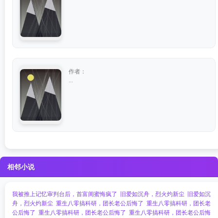
作者：
...
相邻小说
我被推上记忆审判台后，首富闺蜜悔疯了
旧爱如沉舟，烈火灼新尘
旧爱如沉
舟，烈火灼新尘
重生八零搞科研，团长老公后悔了
重生八零搞科研，团长老
公后悔了
重生八零搞科研，团长老公后悔了
重生八零搞科研，团长老公后悔