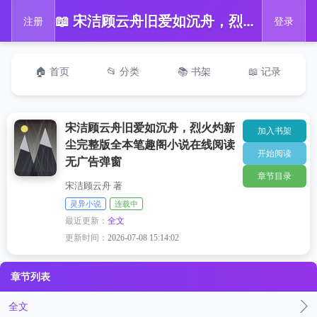
📖 宋洁顾云舟旧爱如沉舟，烈火灼新尘完整版全本笔趣阁小说在线阅读无广告弹窗
注册
登录
🏠 首页
📂 分类
📚 书架
📖 记录
宋洁顾云舟旧爱如沉舟，烈火灼新
加入书架
尘完整版全本笔趣阁小说在线阅读
开始阅读
无广告弹窗
章节目录
宋洁顾云舟 著
灵异小说
连载中
最近更新：
全文
更新时间：
2026-07-08 15:14:02
章节列表
全文