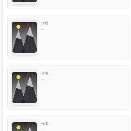
作者：
...
作者：
...
作者：
...