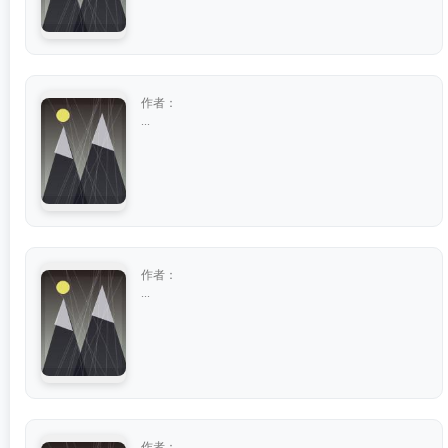
作者：
...
作者：
...
作者：