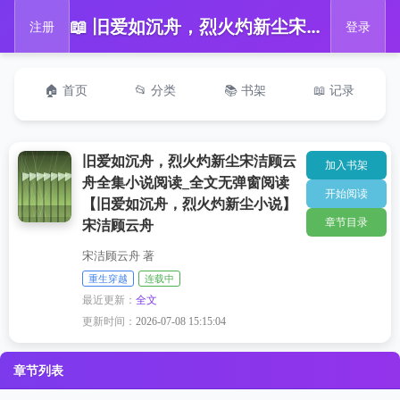
📖 旧爱如沉舟，烈火灼新尘宋洁顾云舟全集小说阅读_全文无弹窗阅读【旧爱如沉舟，烈火灼新尘小说】宋洁顾云舟
注册
登录
🏠 首页
📂 分类
📚 书架
📖 记录
旧爱如沉舟，烈火灼新尘宋洁顾云
加入书架
舟全集小说阅读_全文无弹窗阅读
开始阅读
【旧爱如沉舟，烈火灼新尘小说】
章节目录
宋洁顾云舟
宋洁顾云舟 著
重生穿越
连载中
最近更新：
全文
更新时间：
2026-07-08 15:15:04
章节列表