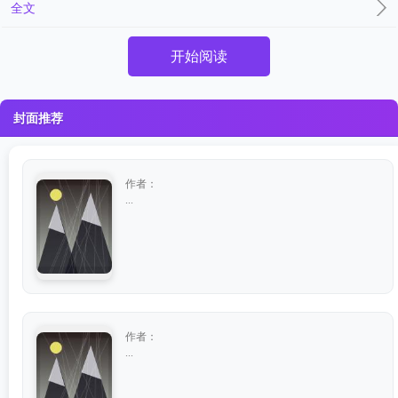
全文
开始阅读
封面推荐
作者：
...
作者：
...