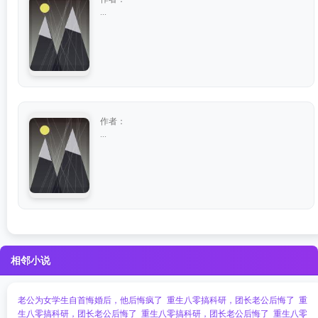
...
作者：
...
相邻小说
老公为女学生自首悔婚后，他后悔疯了
重生八零搞科研，团长老公后悔了
重
生八零搞科研，团长老公后悔了
重生八零搞科研，团长老公后悔了
重生八零