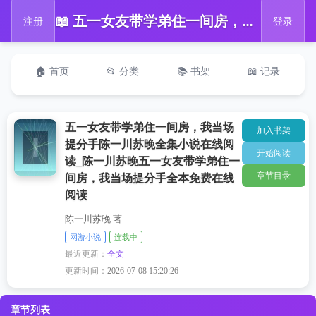
📖 五一女友带学弟住一间房，我当场提分手陈一川苏晚全集小说在线阅读_陈一川苏晚五一女友带学弟住一间房，我当场提分手全本免费在线阅读
注册
登录
🏠 首页
📂 分类
📚 书架
📖 记录
五一女友带学弟住一间房，我当场
加入书架
提分手陈一川苏晚全集小说在线阅
开始阅读
读_陈一川苏晚五一女友带学弟住一
章节目录
间房，我当场提分手全本免费在线
阅读
陈一川苏晚 著
网游小说
连载中
最近更新：
全文
更新时间：
2026-07-08 15:20:26
章节列表