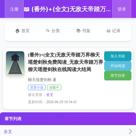
📖 (番外)+(全文)无敌天帝踏万界柳天瑶楚剑秋免费阅读_无敌天帝踏万界柳天瑶楚剑秋在线阅读大结局
注册
登录
🏠 首页
📂 分类
📚 书架
📖 记录
(番外)+(全文)无敌天帝踏万界柳天
加入书架
瑶楚剑秋免费阅读_无敌天帝踏万界
开始阅读
柳天瑶楚剑秋在线阅读大结局
章节目录
柳天瑶楚剑秋 著
灵异小说
连载中
最近更新：
全文
更新时间：
2026-06-29 19:34:41
章节列表
全文