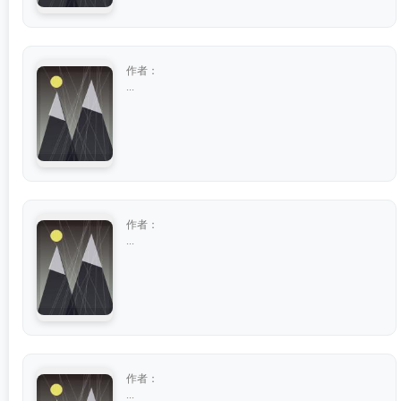
作者：
...
作者：
...
作者：
...