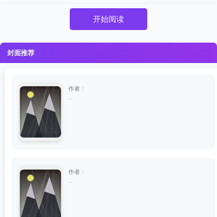
开始阅读
封面推荐
作者：
...
作者：
...