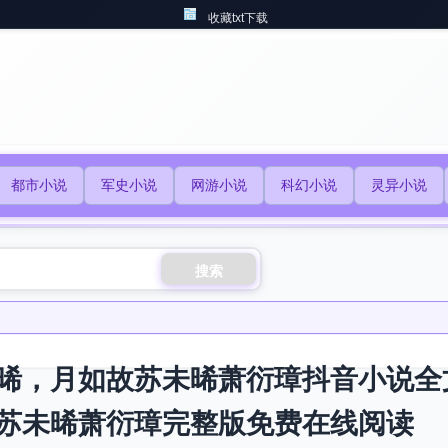
收藏txt下载
都市小说
军史小说
网游小说
科幻小说
灵异小说
搜索
晞，月如故苏未晞萧衍璋抖音小说全
苏未晞萧衍璋完整版免费在线阅读