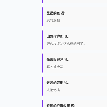
星星的鱼 说:
思想深刻
山野猎户郎 说:
好久没读到这么棒的书了。
偷采旧皖芹 说:
真的好会写
银河的范围 说:
人物饱满
银河的浪漫收藏 说: