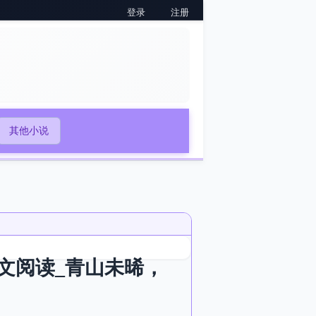
登录
注册
其他小说
文阅读_青山未晞，