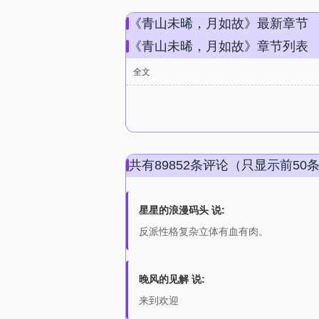
《青山未晞，月如故》最新章节
《青山未晞，月如故》章节列表
全文
共有89852条评论（只显示前50
星星的浪漫码头 说:
反派性格复杂立体有血有肉。
晚风的见解 说:
来到欢迎