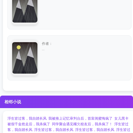
作者：
...
相邻小说
浮生皆过客，我自踏长风
我被推上记忆审判台后，首富闺蜜悔疯了
女儿黑卡
被假千金抢走后，我杀疯了
同学聚会遇见嘴欠校友后，我杀疯了！
浮生皆过
客，我自踏长风
浮生皆过客，我自踏长风
浮生皆过客，我自踏长风
浮生皆过