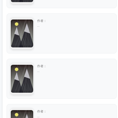
作者：
...
作者：
...
作者：
...