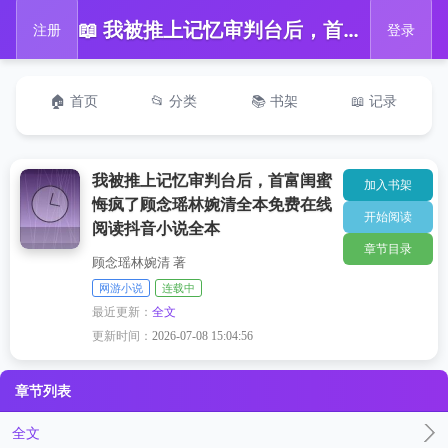
📖 我被推上记忆审判台后，首富闺蜜悔疯了顾念瑶林婉清全本免费在线阅读抖音小说全本
注册
登录
🏠 首页
📂 分类
📚 书架
📖 记录
我被推上记忆审判台后，首富闺蜜
加入书架
悔疯了顾念瑶林婉清全本免费在线
开始阅读
阅读抖音小说全本
章节目录
顾念瑶林婉清 著
网游小说
连载中
最近更新：
全文
更新时间：
2026-07-08 15:04:56
章节列表
全文