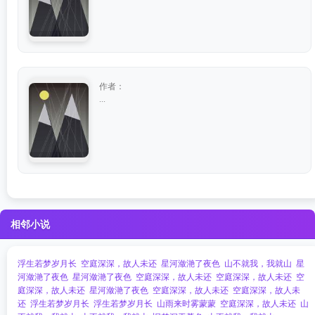
作者：
...
相邻小说
浮生若梦岁月长
空庭深深，故人未还
星河潋滟了夜色
山不就我，我就山
星
河潋滟了夜色
星河潋滟了夜色
空庭深深，故人未还
空庭深深，故人未还
空
庭深深，故人未还
星河潋滟了夜色
空庭深深，故人未还
空庭深深，故人未
还
浮生若梦岁月长
浮生若梦岁月长
山雨来时雾蒙蒙
空庭深深，故人未还
山