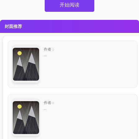
开始阅读
封面推荐
作者：
...
作者：
...