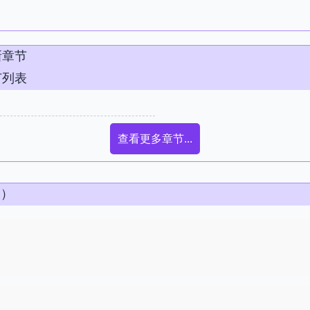
新章节
节列表
查看更多章节...
条）