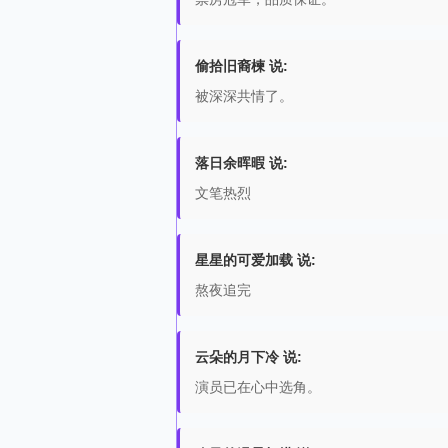
偷拾旧裔楝 说:
被深深共情了。
落日余晖暇 说:
文笔热烈
星星的可爱加载 说:
熬夜追完
云朵的月下冷 说:
演员已在心中选角。