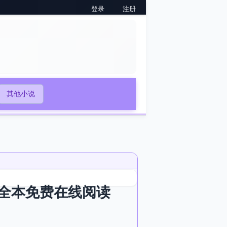
登录
注册
其他小说
全本免费在线阅读