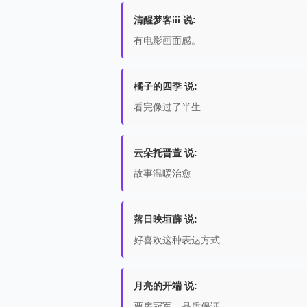
清醒梦客iii 说:
有电影画面感。
橘子的四季 说:
看完像过了半生
云朵托晋萱 说:
故事温暖治愈
落日映垣薜 说:
好喜欢这种表达方式
月亮的开端 说:
票房冠军，品质保证。