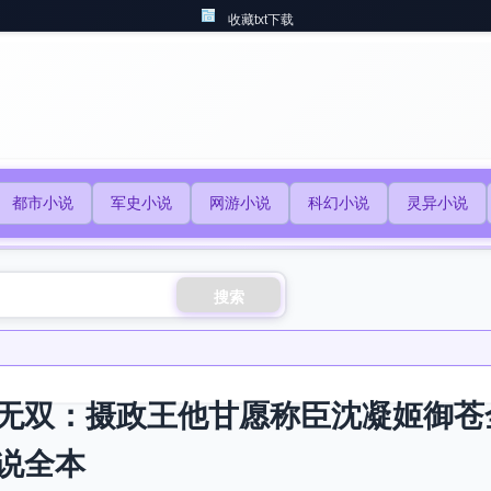
收藏txt下载
都市小说
军史小说
网游小说
科幻小说
灵异小说
搜索
无双：摄政王他甘愿称臣沈凝姬御苍
说全本