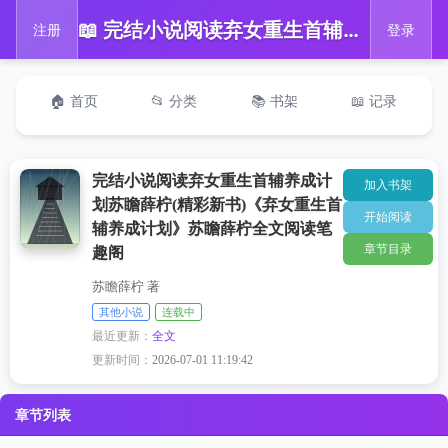
📖 完结小说阅读弃女重生首辅养成计划苏瞻薛柠(精彩新书)《弃女重生首辅养成计划》苏瞻薛柠全文阅读笔趣阁
注册
登录
🏠 首页
📂 分类
📚 书架
📖 记录
完结小说阅读弃女重生首辅养成计
加入书架
划苏瞻薛柠(精彩新书)《弃女重生首
开始阅读
辅养成计划》苏瞻薛柠全文阅读笔
章节目录
趣阁
苏瞻薛柠 著
其他小说
连载中
最近更新：
全文
更新时间：
2026-07-01 11:19:42
章节列表