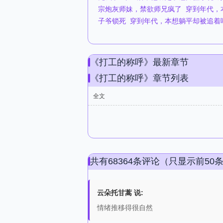
宗炮灰师妹，禁欲师兄疯了
穿到年代，
子爷锁死
穿到年代，本想躺平却被追着
《打工的称呼》最新章节
《打工的称呼》章节列表
全文
共有68364条评论（只显示前50
云朵托甘蒿 说:
情绪推移得很自然