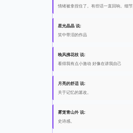
情绪被拿捏住了。有些话一直回响。细节
星光晶晶 说:
笑中带泪的作品
晚风拂花枝 说:
看得我有点小激动 好像在讲我自己
月亮的舒适 说:
关于记忆的篡改。
雾笼青山外 说:
史诗感。