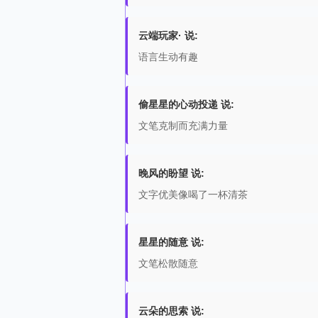
云端玩家· 说:
语言生动有趣
偷星星的心动投递 说:
文笔克制而充满力量
晚风的盼望 说:
文字优美像喝了一杯清茶
星星的随意 说:
文笔松散随意
云朵的思索 说: