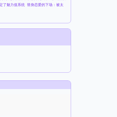
定了魅力值系统
替身恋爱的下场：被太