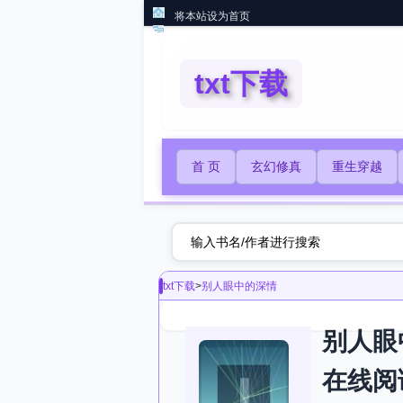
将本站设为首页
txt下载
首 页
玄幻修真
重生穿越
txt下载
>
别人眼中的深情
别人眼
在线阅