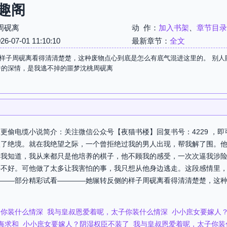
趣阁
周砚离
动 作：
加入书架
、
章节目录
07-01 11:10:10
最新章节：
全文
样子周砚离看得清清楚楚，这种废物点心到底是怎么有底气混进这里的。 别人
中的深情，是我逃不掉的噩梦沈桃周砚离
更偷电缆小说简介：关注微信公众号【夜猫书楼】回复书号：4229 ，即
入了绝境。就在我绝望之际，一个曾拒绝过我的男人出现，帮我解了围。
。我知道，我从来都只是他培养的棋子，他不顾我的感受，一次次逼我涉
好不好。可他做了太多让我害怕的事，我只想从他身边逃走。这段感情里
———部分精彩试看————她辗转反侧的样子周砚离看得清清楚楚，这
子你装什么情深
我与皇叔恩爱着呢，太子你装什么情深
小小庶女要嫁人
悔求和
小小庶女要嫁人？阴湿权臣不装了
我与皇叔恩爱着呢，太子你装