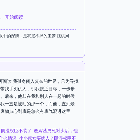
、
开始阅读
眼中的深情，是我逃不掉的噩梦 沈桃周
可阅读 我孤身闯入复杂的世界，只为寻找
他带我手刃仇人，引我接近目标，一步步
险。后来，他却在我和别人在一起的时候
，我一直是被动的那一个，而他，直到最
种废物点心到底是怎么有底气混进这里
？阴湿权臣不装了
改嫁渣男死对头后，他
什么情深
小小庶女要嫁人？阴湿权臣不