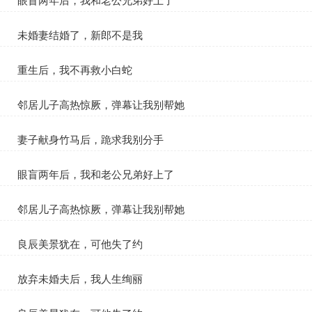
眼盲两年后，我和老公兄弟好上了
08-08
未婚妻结婚了，新郎不是我
08-08
重生后，我不再救小白蛇
08-08
邻居儿子高热惊厥，弹幕让我别帮她
08-08
妻子献身竹马后，跪求我别分手
08-08
眼盲两年后，我和老公兄弟好上了
08-08
邻居儿子高热惊厥，弹幕让我别帮她
08-08
良辰美景犹在，可他失了约
08-08
放弃未婚夫后，我人生绚丽
08-08