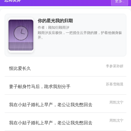
更多..
你的星光我的归期
作者：顾知衍顾雨汐
顾雨汐反应极快，一把揽住云齐骁的腰，护着他侧身躲
开。
李参渠孙妍
恨比爱长久
苏慕雪顾晨
妻子献身竹马后，跪求我别分手
周凯沈宁
我在小姑子婚礼上早产，老公让我先憋回去
周凯沈宁
我在小姑子婚礼上早产，老公让我先憋回去