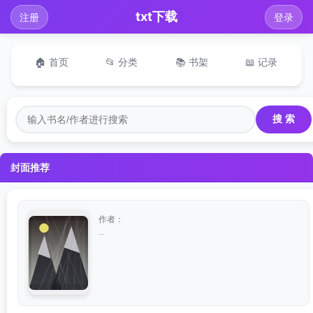
txt下载
注册
登录
🏠 首页
📂 分类
📚 书架
📖 记录
搜 索
封面推荐
作者：
...