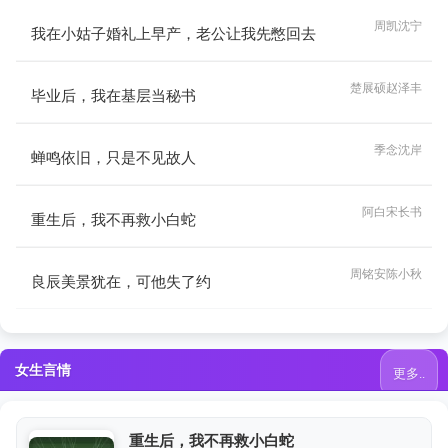
周凯沈宁
我在小姑子婚礼上早产，老公让我先憋回去
楚展硕赵泽丰
毕业后，我在基层当秘书
季念沈岸
蝉鸣依旧，只是不见故人
阿白宋长书
重生后，我不再救小白蛇
周铭安陈小秋
良辰美景犹在，可他失了约
女生言情
更多..
重生后，我不再救小白蛇