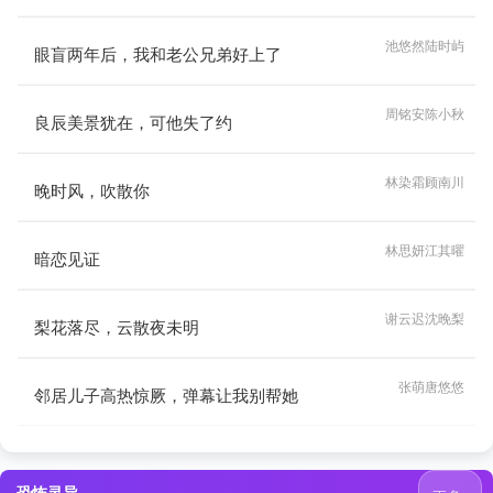
池悠然陆时屿
眼盲两年后，我和老公兄弟好上了
周铭安陈小秋
良辰美景犹在，可他失了约
林染霜顾南川
晚时风，吹散你
林思妍江其曜
暗恋见证
谢云迟沈晚梨
梨花落尽，云散夜未明
张萌唐悠悠
邻居儿子高热惊厥，弹幕让我别帮她
恐怖灵异