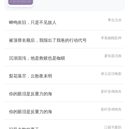
季念沈岸
蝉鸣依旧，只是不见故人
李慕婉顾廷烨
被顶替名额后，我报出了我爸的行动代号
夏知遥沈御
沉溺混沌，他是救赎也是枷锁
谢云迟沈晚梨
梨花落尽，云散夜未明
姜柠音傅闻舟
你的眼泪是反重力的海
姜柠音傅闻舟
你的眼泪是反重力的海
江砚书夏韵